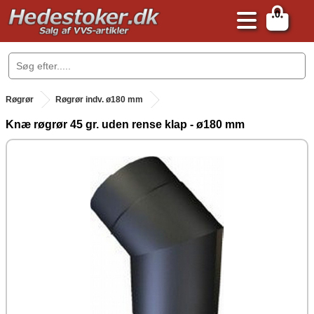
0
.
Røgrør
Røgrør indv. ø180 mm
Knæ røgrør 45 gr. uden rense klap - ø180 mm