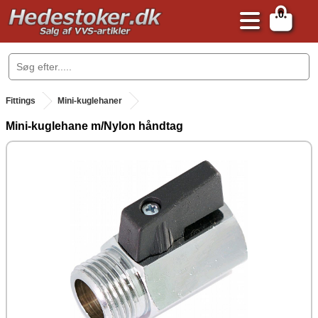
0
.
Fittings
Mini-kuglehaner
Mini-kuglehane m/Nylon håndtag