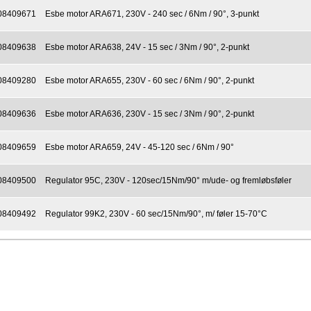
08409671
Esbe motor ARA671, 230V - 240 sec / 6Nm / 90°, 3-punkt
08409638
Esbe motor ARA638, 24V - 15 sec / 3Nm / 90°, 2-punkt
08409280
Esbe motor ARA655, 230V - 60 sec / 6Nm / 90°, 2-punkt
08409636
Esbe motor ARA636, 230V - 15 sec / 3Nm / 90°, 2-punkt
08409659
Esbe motor ARA659, 24V - 45-120 sec / 6Nm / 90°
08409500
Regulator 95C, 230V - 120sec/15Nm/90° m/ude- og fremløbsføler
08409492
Regulator 99K2, 230V - 60 sec/15Nm/90°, m/ føler 15-70°C