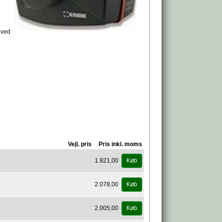
 ved
Vejl. pris
Pris inkl. moms
1.921,00
Køb
2.078,00
Køb
2.005,00
Køb