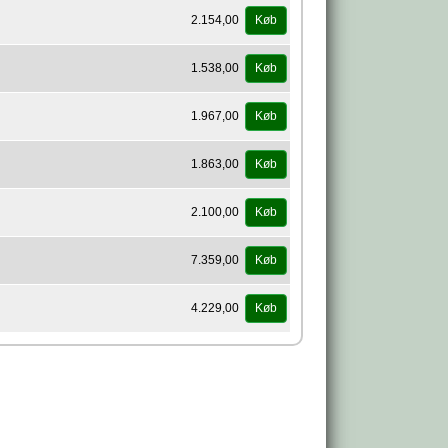
2.154,00
Køb
1.538,00
Køb
1.967,00
Køb
1.863,00
Køb
2.100,00
Køb
7.359,00
Køb
4.229,00
Køb