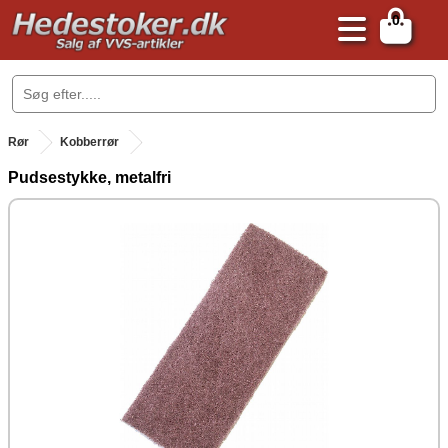
0
.
Rør
Kobberrør
Pudsestykke, metalfri