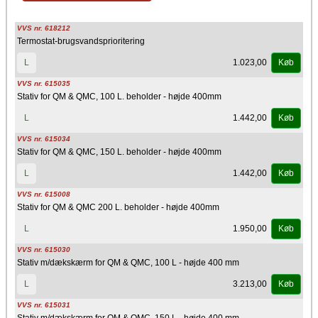
VVS nr. 618212
Termostat-brugsvandsprioritering
1.023,00
L
Køb
VVS nr. 615035
Stativ for QM & QMC, 100 L. beholder - højde 400mm
1.442,00
L
Køb
VVS nr. 615034
Stativ for QM & QMC, 150 L. beholder - højde 400mm
1.442,00
L
Køb
VVS nr. 615008
Stativ for QM & QMC 200 L. beholder - højde 400mm
1.950,00
L
Køb
VVS nr. 615030
Stativ m/dækskærm for QM & QMC, 100 L - højde 400 mm
3.213,00
L
Køb
VVS nr. 615031
Stativ m/dækskærm for QM & QMC, 150 L - højde 400 mm