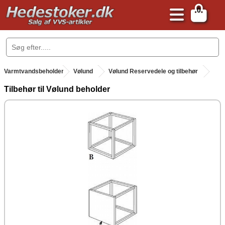
0
.
Varmtvandsbeholder
.
Vølund
Vølund Reservedele og tilbehør
Tilbehør til Vølund beholder