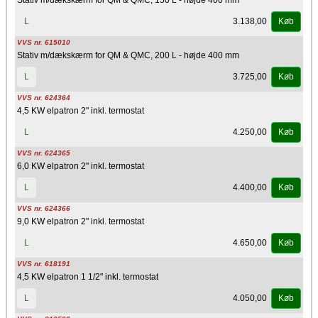
3.138,00
L
Køb
VVS nr. 615010
Stativ m/dækskærm for QM & QMC, 200 L - højde 400 mm
3.725,00
L
Køb
VVS nr. 624364
4,5 KW elpatron 2" inkl. termostat
4.250,00
L
Køb
VVS nr. 624365
6,0 KW elpatron 2" inkl. termostat
4.400,00
L
Køb
VVS nr. 624366
9,0 KW elpatron 2" inkl. termostat
4.650,00
L
Køb
VVS nr. 618191
4,5 KW elpatron 1 1/2" inkl. termostat
4.050,00
L
Køb