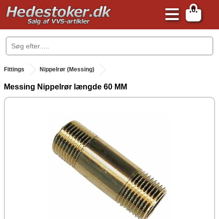
0
.
Fittings
Nippelrør (Messing)
Messing Nippelrør længde 60 MM