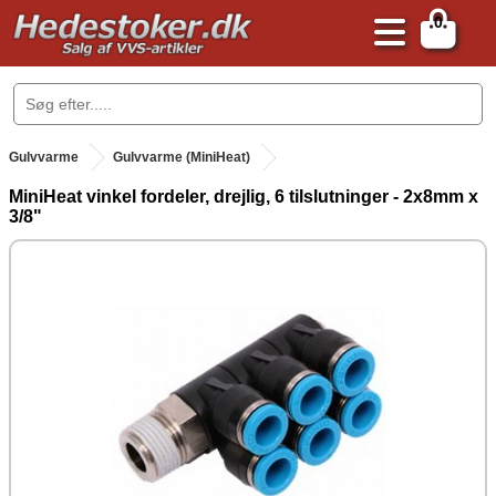
0
.
Gulvvarme
Gulvvarme (MiniHeat)
MiniHeat vinkel fordeler, drejlig, 6 tilslutninger - 2x8mm x
3/8"