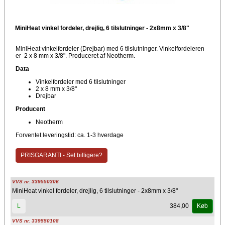
MiniHeat vinkel fordeler, drejlig, 6 tilslutninger - 2x8mm x 3/8"
MiniHeat vinkelfordeler (Drejbar) med 6 tilslutninger. Vinkelfordeleren
er 2 x 8 mm x 3/8". Produceret af Neotherm.
Data
Vinkelfordeler med 6 tilslutninger
2 x 8 mm x 3/8"
Drejbar
Producent
Neotherm
Forventet leveringstid: ca. 1-3 hverdage
PRISGARANTI - Set billigere?
VVS nr. 339550306
MiniHeat vinkel fordeler, drejlig, 6 tilslutninger - 2x8mm x 3/8"
384,00
L
Køb
VVS nr. 339550108