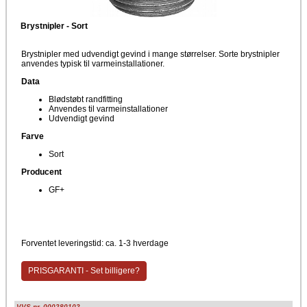
Brystnipler - Sort
Brystnipler med udvendigt gevind i mange størrelser. Sorte brystnipler
anvendes typisk til varmeinstallationer.
Data
Blødstøbt randfitting
Anvendes til varmeinstallationer
Udvendigt gevind
Farve
Sort
Producent
GF+
Forventet leveringstid: ca. 1-3 hverdage
PRISGARANTI - Set billigere?
VVS nr. 000280102