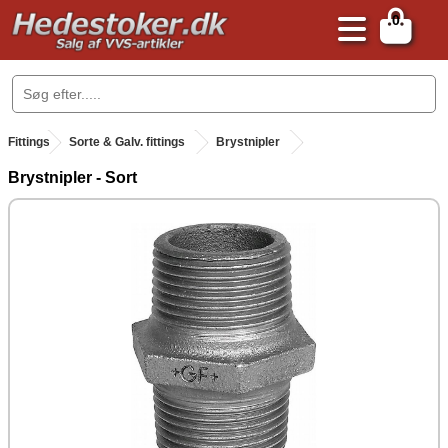
0
.
Fittings
.
Sorte & Galv. fittings
Brystnipler
Brystnipler - Sort