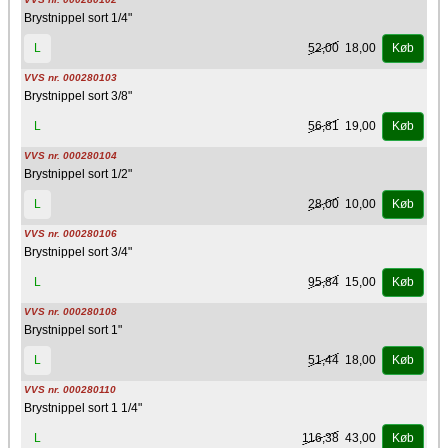
Brystnippel sort 1/4"
52,00
18,00
L
Køb
VVS nr. 000280103
Brystnippel sort 3/8"
56,81
19,00
L
Køb
VVS nr. 000280104
Brystnippel sort 1/2"
28,00
10,00
L
Køb
VVS nr. 000280106
Brystnippel sort 3/4"
95,84
15,00
L
Køb
VVS nr. 000280108
Brystnippel sort 1"
51,44
18,00
L
Køb
VVS nr. 000280110
Brystnippel sort 1 1/4"
116,38
43,00
L
Køb