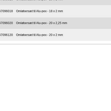
47096018
Omløbersæt til Alu-pex - 18 x 2 mm
47096020
Omløbersæt til Alu-pex - 20 x 2,25 mm
47096120
Omløbersæt til Alu-pex - 20 x 2 mm