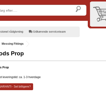
sionel rådgivning
Udkørende serviceteam
Messing Fittings
ods Prop
s Prop
t leveringstid: ca. 1-3 hverdage
ARANTI - Set billigere?