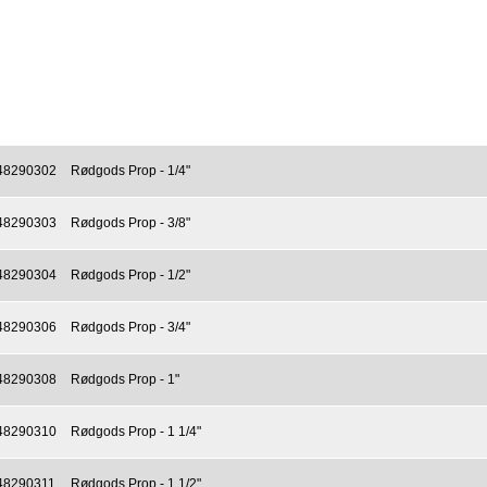
48290302
Rødgods Prop - 1/4"
48290303
Rødgods Prop - 3/8"
48290304
Rødgods Prop - 1/2"
48290306
Rødgods Prop - 3/4"
48290308
Rødgods Prop - 1"
48290310
Rødgods Prop - 1 1/4"
48290311
Rødgods Prop - 1 1/2"