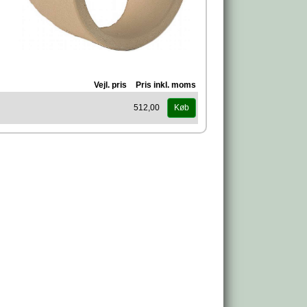
Vejl. pris
Pris inkl. moms
512,00
Køb