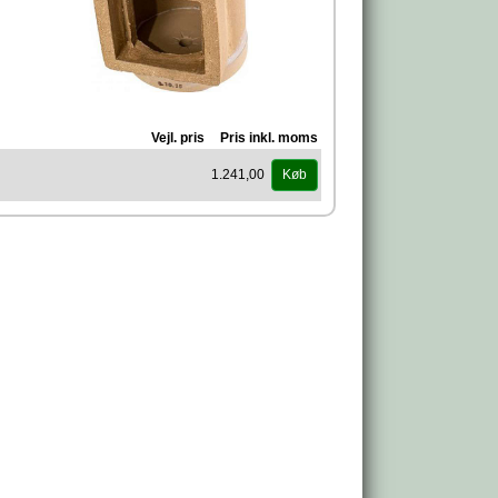
Vejl. pris
Pris inkl. moms
1.241,00
Køb