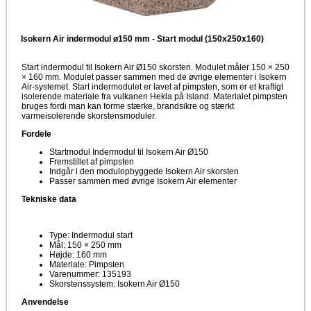
Isokern Air indermodul ø150 mm - Start modul (150x250x160)
Start indermodul til Isokern Air Ø150 skorsten. Modulet måler 150 × 250
× 160 mm. Modulet passer sammen med de øvrige elementer i Isokern
Air-systemet. Start indermodulet er lavet af pimpsten, som er et kraftigt
isolerende materiale fra vulkanen Hekla på Island. Materialet pimpsten
bruges fordi man kan forme stærke, brandsikre og stærkt
varmeisolerende skorstensmoduler.
Fordele
Startmodul Indermodul til Isokern Air Ø150
Fremstillet af pimpsten
Indgår i den modulopbyggede Isokern Air skorsten
Passer sammen med øvrige Isokern Air elementer
Tekniske data
Type: Indermodul start
Mål: 150 × 250 mm
Højde: 160 mm
Materiale: Pimpsten
Varenummer: 135193
Skorstenssystem: Isokern Air Ø150
Anvendelse