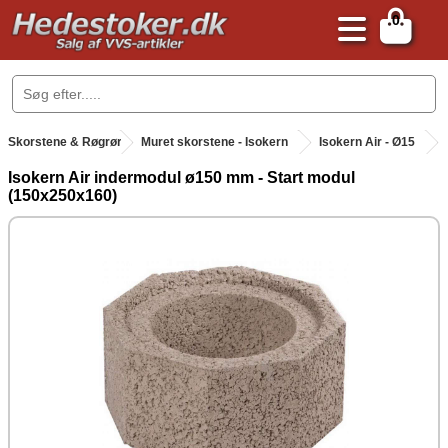
0
.
Skorstene & Røgrør
.
Muret skorstene - Isokern
Isokern Air - Ø15
Isokern Air indermodul ø150 mm - Start modul
(150x250x160)