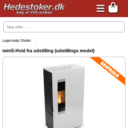
0
.
Lagersalg / Outlet
mini5-Hvid fra udstilling (udstillings model)