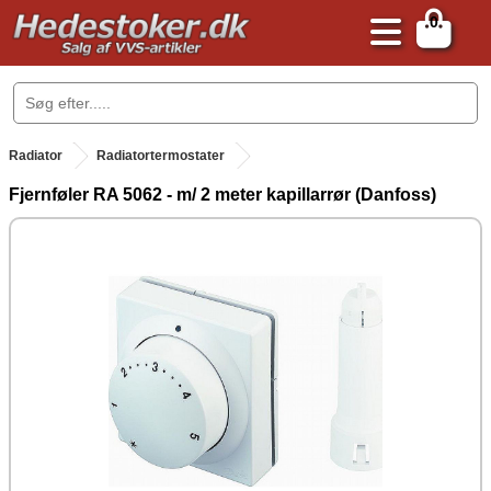
0
.
Radiator
Radiatortermostater
Fjernføler RA 5062 - m/ 2 meter kapillarrør (Danfoss)