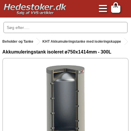
0
.
Beholder og Tanke
KHT Akkumuleringstanke med isoleringskappe
Akkumuleringstank isoleret ø750x1414mm - 300L