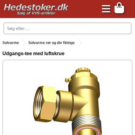
0
.
Solvarme
Solvarme rør og div fittings
Udgangs-tee med luftskrue