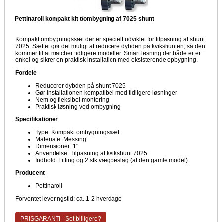
Pettinaroli kompakt kit t/ombygning af 7025 shunt
Kompakt ombygningssæt der er specielt udviklet for tilpasning af shunt
7025. Sættet gør det muligt at reducere dybden på kvikshunten, så den
kommer til at matcher tidligere modeller. Smart løsning der både er er
enkel og sikrer en praktisk installation med eksisterende opbygning.
Fordele
Reducerer dybden på shunt 7025
Gør installationen kompatibel med tidligere løsninger
Nem og fleksibel montering
Praktisk løsning ved ombygning
Specifikationer
Type: Kompakt ombygningssæt
Materiale: Messing
Dimensioner: 1"
Anvendelse: Tilpasning af kvikshunt 7025
Indhold: Fitting og 2 stk vægbeslag (af den gamle model)
Producent
Pettinaroli
Forventet leveringstid: ca. 1-2 hverdage
PRISGARANTI - Set billigere?