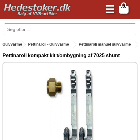
0
.
Gulvvarme
.
Pettinaroli - Gulvvarme
Pettinaroli manuel gulvvarme
Pettinaroli kompakt kit t/ombygning af 7025 shunt