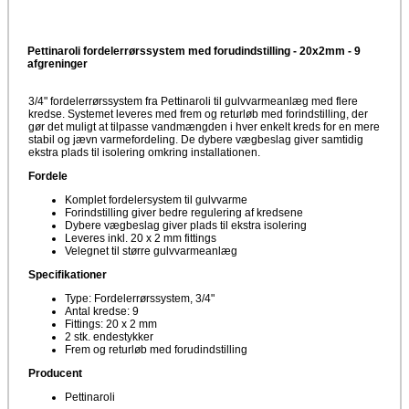
Pettinaroli fordelerrørssystem med forudindstilling - 20x2mm - 9
afgreninger
3/4" fordelerrørssystem fra Pettinaroli til gulvvarmeanlæg med flere
kredse. Systemet leveres med frem og returløb med forindstilling, der
gør det muligt at tilpasse vandmængden i hver enkelt kreds for en mere
stabil og jævn varmefordeling. De dybere vægbeslag giver samtidig
ekstra plads til isolering omkring installationen.
Fordele
Komplet fordelersystem til gulvvarme
Forindstilling giver bedre regulering af kredsene
Dybere vægbeslag giver plads til ekstra isolering
Leveres inkl. 20 x 2 mm fittings
Velegnet til større gulvvarmeanlæg
Specifikationer
Type: Fordelerrørssystem, 3/4"
Antal kredse: 9
Fittings: 20 x 2 mm
2 stk. endestykker
Frem og returløb med forudindstilling
Producent
Pettinaroli