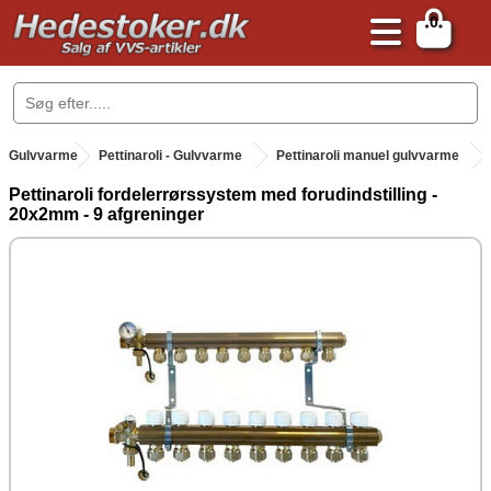
0
.
Gulvvarme
.
Pettinaroli - Gulvvarme
Pettinaroli manuel gulvvarme
Pettinaroli fordelerrørssystem med forudindstilling -
20x2mm - 9 afgreninger