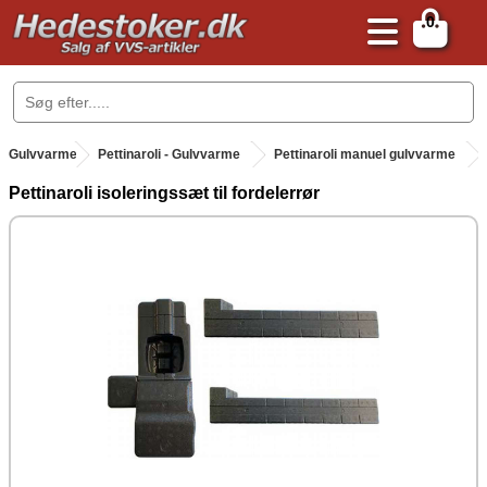
0
.
Gulvvarme
.
Pettinaroli - Gulvvarme
Pettinaroli manuel gulvvarme
Pettinaroli isoleringssæt til fordelerrør