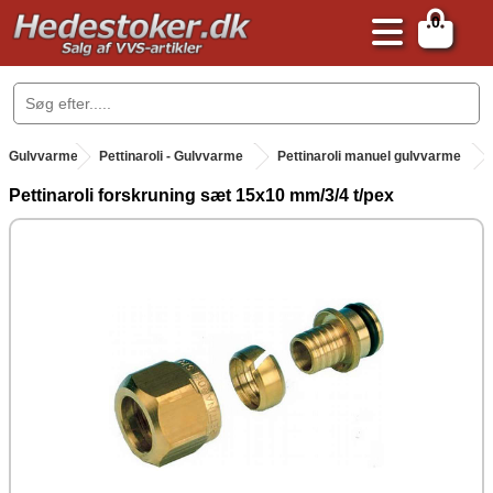
0
.
Gulvvarme
.
Pettinaroli - Gulvvarme
Pettinaroli manuel gulvvarme
Pettinaroli forskruning sæt 15x10 mm/3/4 t/pex