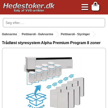
0
.
Gulvvarme
.
Pettinaroli - Gulvvarme
Pettinaroli - Styringer
Trådløst styresystem Alpha Premium Program 8 zoner