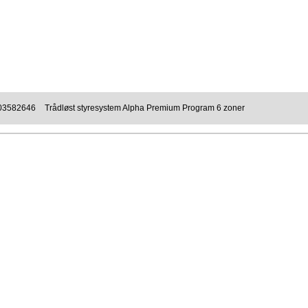
03582646
Trådløst styresystem Alpha Premium Program 6 zoner