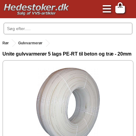
0
.
Rør
Gulvvarmerør
Unite gulvvarmerør 5 lags PE-RT til beton og træ - 20mm