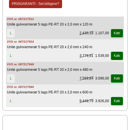
PRISGARANTI - Set billigere?
VVS nr. 087217912
Unite gulvvarmerør 5 lags PE-RT 20 x 2,0 mm x 120 m
2.435,18
1.107,00
L
Køb
VVS nr. 087217924
Unite gulvvarmerør 5 lags PE-RT 20 x 2,0 mm x 240 m
3.779,91
1.539,00
L
Køb
VVS nr. 087217948
Unite gulvvarmerør 5 lags PE-RT 20 x 2,0 mm x 480 m
7.559,84
3.096,00
L
Køb
VVS nr. 087217960
Unite gulvvarmerør 5 lags PE-RT 20 x 2,0 mm x 600 m
9.449,79
3.926,00
L
Køb