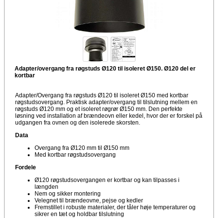
Adapter/overgang fra røgstuds Ø120 til isoleret Ø150. Ø120 del er
kortbar
Adapter/Overgang fra røgstuds Ø120 til isoleret Ø150 med kortbar
røgstudsovergang. Praktisk adapter/overgang til tilslutning mellem en
røgstuds Ø120 mm og et isoleret røgrør Ø150 mm. Den perfekte
løsning ved installation af brændeovn eller kedel, hvor der er forskel på
udgangen fra ovnen og den isolerede skorsten.
Data
Overgang fra Ø120 mm til Ø150 mm
Med kortbar røgstudsovergang
Fordele
Ø120 røgstudsovergangen er kortbar og kan tilpasses i
længden
Nem og sikker montering
Velegnet til brændeovne, pejse og kedler
Fremstillet i robuste materialer, der tåler høje temperaturer og
sikrer en tæt og holdbar tilslutning