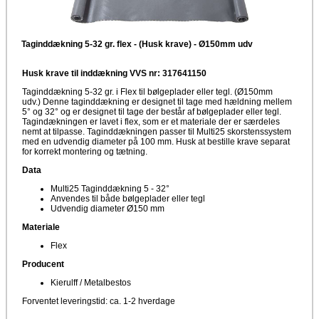
Taginddækning 5-32 gr. flex - (Husk krave) - Ø150mm udv
Husk krave til inddækning VVS nr: 317641150
Taginddækning 5-32 gr. i Flex til bølgeplader eller tegl. (Ø150mm
udv.) Denne taginddækning er designet til tage med hældning mellem
5° og 32° og er designet til tage der består af bølgeplader eller tegl.
Tagindækningen er lavet i flex, som er et materiale der er særdeles
nemt at tilpasse. Taginddækningen passer til Multi25 skorstenssystem
med en udvendig diameter på 100 mm. Husk at bestille krave separat
for korrekt montering og tætning.
Data
Multi25 Taginddækning 5 - 32°
Anvendes til både bølgeplader eller tegl
Udvendig diameter Ø150 mm
Materiale
Flex
Producent
Kierulff / Metalbestos
Forventet leveringstid: ca. 1-2 hverdage