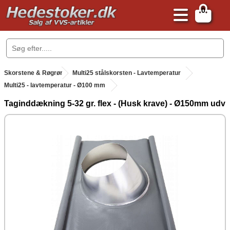
0
.
Skorstene & Røgrør
.
Multi25 stålskorsten - Lavtemperatur
Multi25 - lavtemperatur - Ø100 mm
Taginddækning 5-32 gr. flex - (Husk krave) - Ø150mm udv