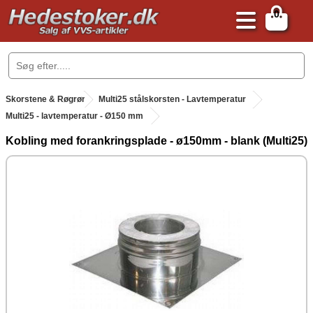
0
.
Skorstene & Røgrør
.
Multi25 stålskorsten - Lavtemperatur
Multi25 - lavtemperatur - Ø150 mm
Kobling med forankringsplade - ø150mm - blank (Multi25)