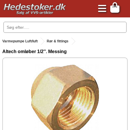
0
.
Varmepumpe Luft/luft
Rør & fittings
Altech omløber 1/2''. Messing