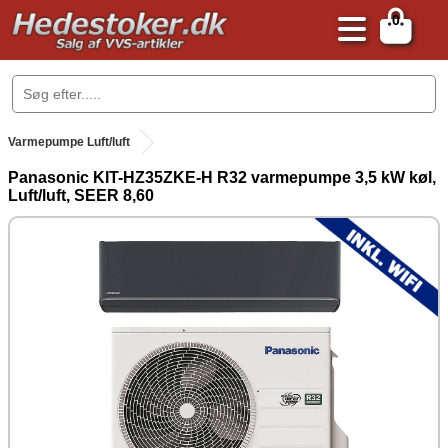
0
.
Varmepumpe Luft/luft
Panasonic KIT-HZ35ZKE-H R32 varmepumpe 3,5 kW køl,
Luft/luft, SEER 8,60