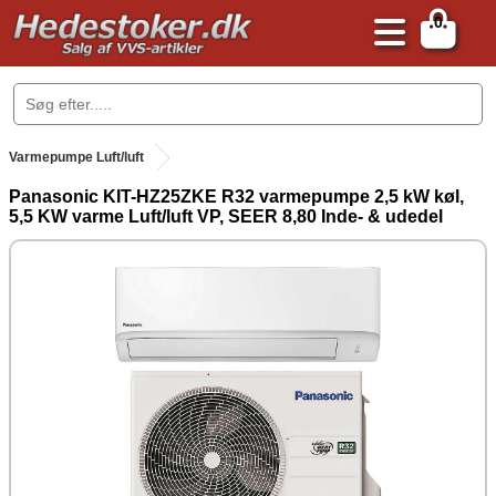
0
.
Varmepumpe Luft/luft
Panasonic KIT-HZ25ZKE R32 varmepumpe 2,5 kW køl,
5,5 KW varme Luft/luft VP, SEER 8,80 Inde- & udedel