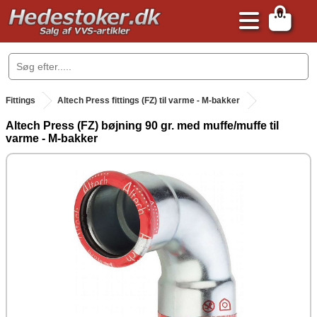
0
.
Fittings
Altech Press fittings (FZ) til varme - M-bakker
Altech Press (FZ) bøjning 90 gr. med muffe/muffe til
varme - M-bakker