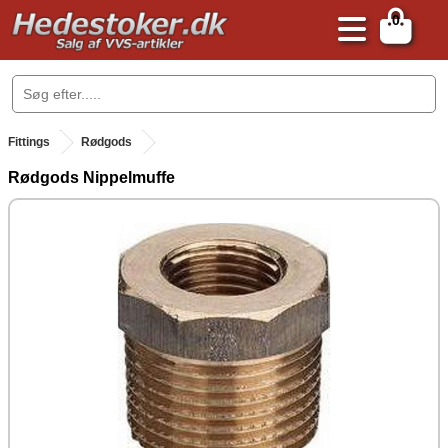
0
.
Fittings
Rødgods
Rødgods Nippelmuffe