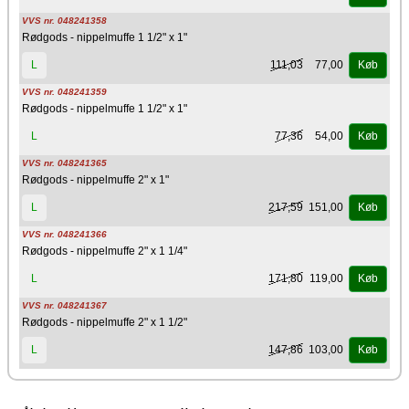
VVS nr. 048241358
Rødgods - nippelmuffe 1 1/2" x 1"
111,03
77,00
L
Køb
VVS nr. 048241359
Rødgods - nippelmuffe 1 1/2" x 1"
77,36
54,00
L
Køb
VVS nr. 048241365
Rødgods - nippelmuffe 2" x 1"
217,59
151,00
L
Køb
VVS nr. 048241366
Rødgods - nippelmuffe 2" x 1 1/4"
171,80
119,00
L
Køb
VVS nr. 048241367
Rødgods - nippelmuffe 2" x 1 1/2"
147,86
103,00
L
Køb