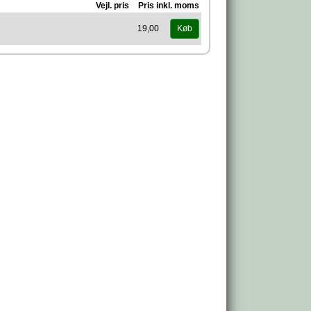
Vejl. pris
Pris inkl. moms
19,00
Køb