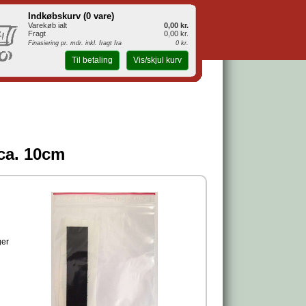
Indkøbskurv (
0 vare
)
Varekøb ialt
0,00 kr.
Fragt
0,00 kr.
Finasiering pr. mdr. inkl. fragt fra
0 kr.
Til betaling
Vis/skjul kurv
ca. 10cm
ger