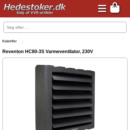
0
.
Kalorifer
Reventon HC80-3S Varmeventilator, 230V