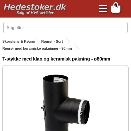
0
.
Skorstene & Røgrør
.
Røgrør - Sort
Røgrør med keramiske pakninger - 80mm
T-stykke med klap og keramisk pakning - ø80mm