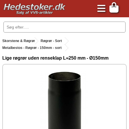
0
.
Skorstene & Røgrør
.
Røgrør - Sort
Metalbestos - Røgrør - 150mm - sort
Lige røgrør uden renseklap L=250 mm - Ø150mm