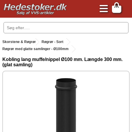
0
.
Skorstene & Røgrør
.
Røgrør - Sort
Røgrør med glatte samlinger - Ø100mm
Kobling lang muffe/nippel Ø100 mm. Længde 300 mm.
(glat samling)