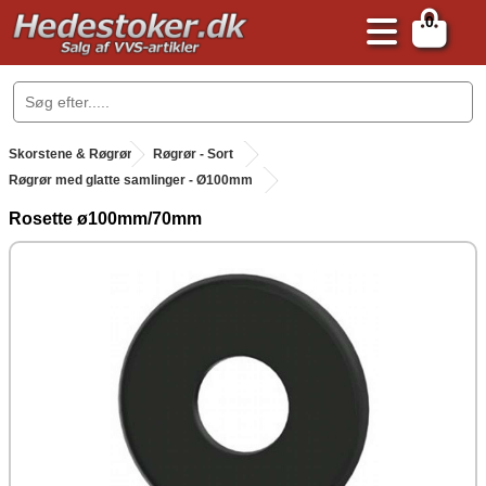
0
.
Skorstene & Røgrør
.
Røgrør - Sort
Røgrør med glatte samlinger - Ø100mm
Rosette ø100mm/70mm