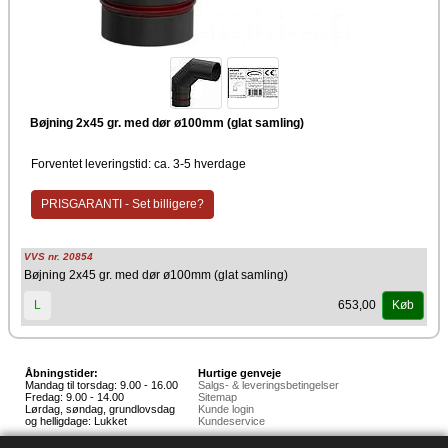
Bøjning 2x45 gr. med dør ø100mm (glat samling)
Forventet leveringstid: ca. 3-5 hverdage
PRISGARANTI - Set billigere?
VVS nr. 20854
Bøjning 2x45 gr. med dør ø100mm (glat samling)
653,00
L
Køb
Åbningstider:
Hurtige genveje
Mandag til torsdag: 9.00 - 16.00
Salgs- & leveringsbetingelser
Fredag: 9.00 - 14.00
Sitemap
Lørdag, søndag, grundlovsdag
Kunde login
og helligdage: Lukket
Kundeservice