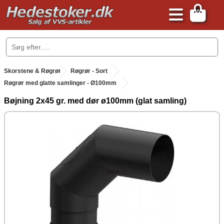
0
.
Skorstene & Røgrør
.
Røgrør - Sort
Røgrør med glatte samlinger - Ø100mm
Bøjning 2x45 gr. med dør ø100mm (glat samling)