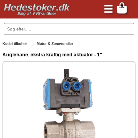
0
.
Kedel-tilbehør
Motor & Zoneventiler
Kuglehane, ekstra kraftig med aktuator - 1"