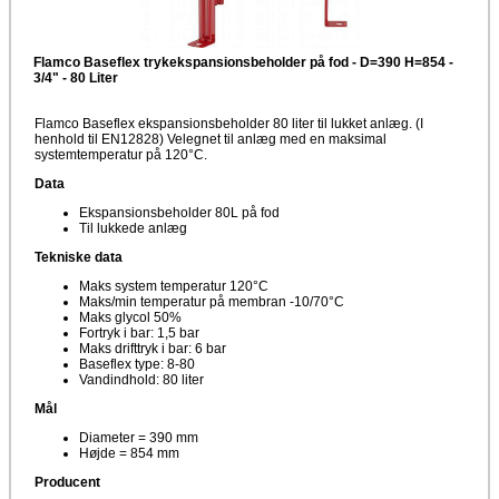
Flamco Baseflex trykekspansionsbeholder på fod - D=390 H=854 -
3/4" - 80 Liter
Flamco Baseflex ekspansionsbeholder 80 liter til lukket anlæg. (I
henhold til EN12828) Velegnet til anlæg med en maksimal
systemtemperatur på 120°C.
Data
Ekspansionsbeholder 80L på fod
Til lukkede anlæg
Tekniske data
Maks system temperatur 120°C
Maks/min temperatur på membran -10/70°C
Maks glycol 50%
Fortryk i bar: 1,5 bar
Maks drifttryk i bar: 6 bar
Baseflex type: 8-80
Vandindhold: 80 liter
Mål
Diameter = 390 mm
Højde = 854 mm
Producent