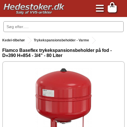
0
.
Kedel-tilbehør
Trykekspansionsbeholder - Varme
Flamco Baseflex trykekspansionsbeholder på fod -
D=390 H=854 - 3/4" - 80 Liter