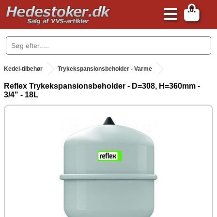
0
.
Kedel-tilbehør
Trykekspansionsbeholder - Varme
Reflex Trykekspansionsbeholder - D=308, H=360mm -
3/4" - 18L