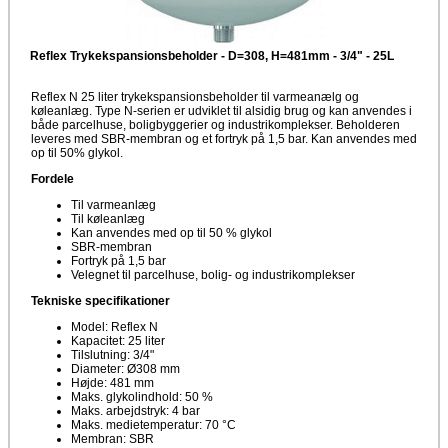
Reflex Trykekspansionsbeholder - D=308, H=481mm - 3/4" - 25L
Reflex N 25 liter trykekspansionsbeholder til varmeanælg og
køleanlæg. Type N-serien er udviklet til alsidig brug og kan anvendes i
både parcelhuse, boligbyggerier og industrikomplekser. Beholderen
leveres med SBR-membran og et fortryk på 1,5 bar. Kan anvendes med
op til 50% glykol.
Fordele
Til varmeanlæg
Til køleanlæg
Kan anvendes med op til 50 % glykol
SBR-membran
Fortryk på 1,5 bar
Velegnet til parcelhuse, bolig- og industrikomplekser
Tekniske specifikationer
Model: Reflex N
Kapacitet: 25 liter
Tilslutning: 3/4"
Diameter: Ø308 mm
Højde: 481 mm
Maks. glykolindhold: 50 %
Maks. arbejdstryk: 4 bar
Maks. medietemperatur: 70 °C
Membran: SBR