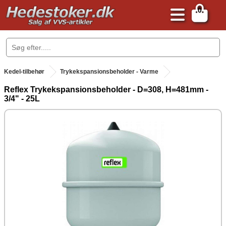
0
.
Kedel-tilbehør
Trykekspansionsbeholder - Varme
Reflex Trykekspansionsbeholder - D=308, H=481mm -
3/4" - 25L