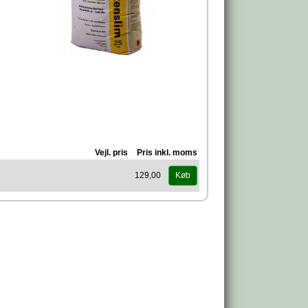
Vejl. pris
Pris inkl. moms
129,00
Køb